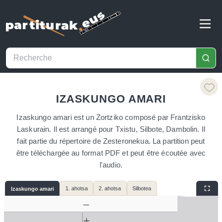
IZASKUNGO AMARI
Izaskungo amari est un Zortziko composé par Frantzisko
Laskurain. Il est arrangé pour Txistu, Silbote, Dambolin. Il
fait partie du répertoire de Zesteronekua. La partition peut
être téléchargée au format PDF et peut être écoutée avec
l'audio.
1. ahotsa
2. ahotsa
Silbotea
Izaskungo amari