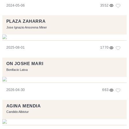
2024-05-06
3552
PLAZA ZAHARRA
Jose Ignazio Ansorena Miner
2025-08-01
1770
ON JOSHE MARI
Bonifacio Latxa
2026-04-30
663
AGINA MENDIA
Candido Albistur