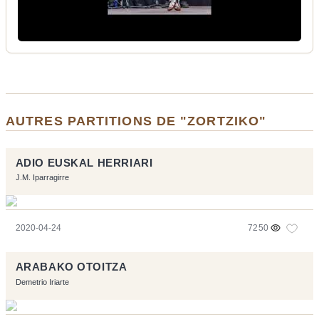
AUTRES PARTITIONS DE "ZORTZIKO"
ADIO EUSKAL HERRIARI
J.M. Iparragirre
2020-04-24
7250
ARABAKO OTOITZA
Demetrio Iriarte