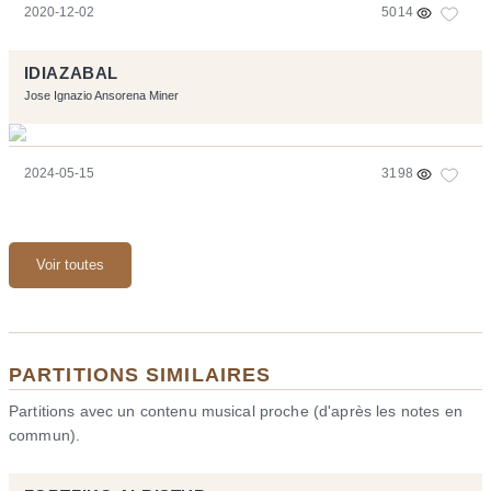
2020-12-02
5014
IDIAZABAL
Jose Ignazio Ansorena Miner
2024-05-15
3198
Voir toutes
PARTITIONS SIMILAIRES
Partitions avec un contenu musical proche (d'après les notes en
commun).