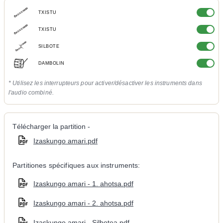
TXISTU
TXISTU
SILBOTE
DAMBOLIN
* Utilisez les interrupteurs pour activer/désactiver les instruments dans
l'audio combiné.
Télécharger la partition -
Izaskungo amari.pdf
Partitiones spécifiques aux instruments:
Izaskungo amari - 1. ahotsa.pdf
Izaskungo amari - 2. ahotsa.pdf
Izaskungo amari - Silbotea.pdf