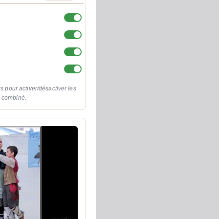
rs pour activer/désactiver les
o combiné.