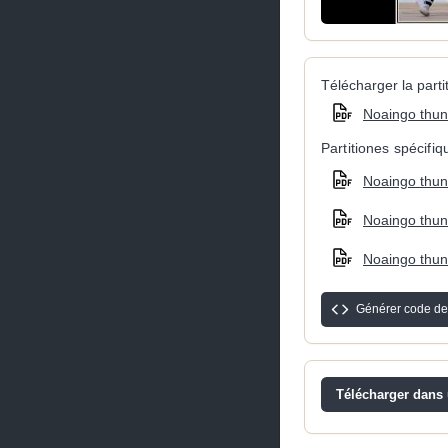
Télécharger la partit
Noaingo thun
Partitiones spécifi
Noaingo thun-
Noaingo thun-
Noaingo thun-
Générer code de
Télécharger dans u