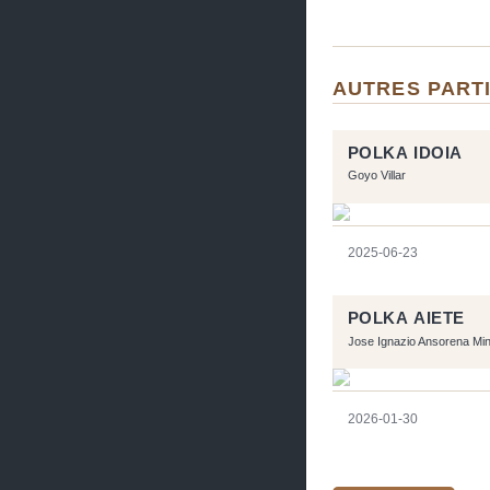
AUTRES PARTI
POLKA IDOIA
Goyo Villar
2025-06-23
POLKA AIETE
Jose Ignazio Ansorena Mi
2026-01-30