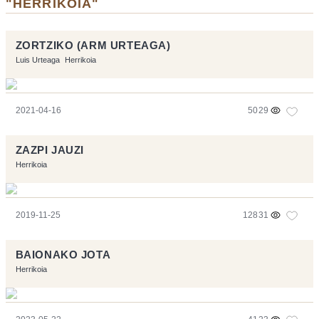
"HERRIKOIA"
ZORTZIKO (ARM URTEAGA)
Luis Urteaga
Herrikoia
2021-04-16
5029
ZAZPI JAUZI
Herrikoia
2019-11-25
12831
BAIONAKO JOTA
Herrikoia