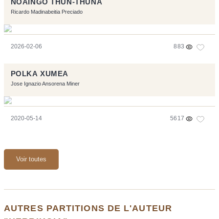
NOAINGO THUN-THUNA
Ricardo Madinabeitia Preciado
2026-02-06
883
POLKA XUMEA
Jose Ignazio Ansorena Miner
2020-05-14
5617
Voir toutes
AUTRES PARTITIONS DE L'AUTEUR