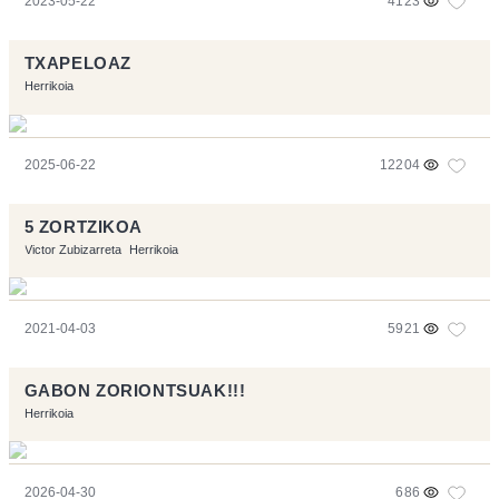
2023-05-22
4123
TXAPELOAZ
Herrikoia
2025-06-22
12204
5 ZORTZIKOA
Victor Zubizarreta
Herrikoia
2021-04-03
5921
GABON ZORIONTSUAK!!!
Herrikoia
2026-04-30
686