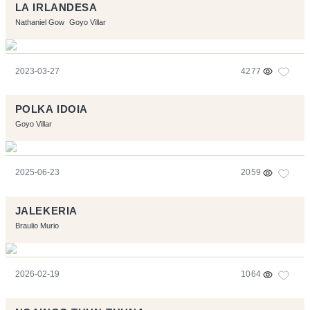
LA IRLANDESA
Nathaniel Gow
Goyo Villar
2023-03-27
4277
POLKA IDOIA
Goyo Villar
2025-06-23
2059
JALEKERIA
Braulio Murio
2026-02-19
1064