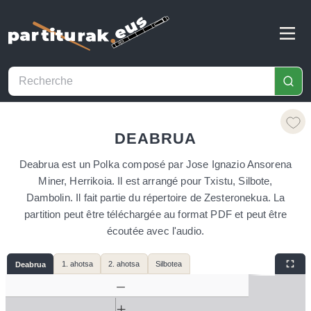
DEABRUA
Deabrua est un Polka composé par Jose Ignazio Ansorena
Miner, Herrikoia. Il est arrangé pour Txistu, Silbote,
Dambolin. Il fait partie du répertoire de Zesteronekua. La
partition peut être téléchargée au format PDF et peut être
écoutée avec l'audio.
1. ahotsa
2. ahotsa
Silbotea
Deabrua