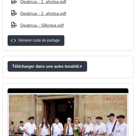
Deabrua - 1. ahotsa.pdf
Deabrua - 2. ahotsa.pdf
Deabrua - Silbotea.pdf
Générer code de partage
Télécharger dans une autre tonalité: