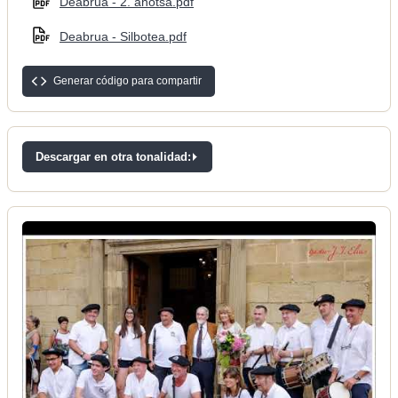
Deabrua - 2. ahotsa.pdf
Deabrua - Silbotea.pdf
Generar código para compartir
Descargar en otra tonalidad: