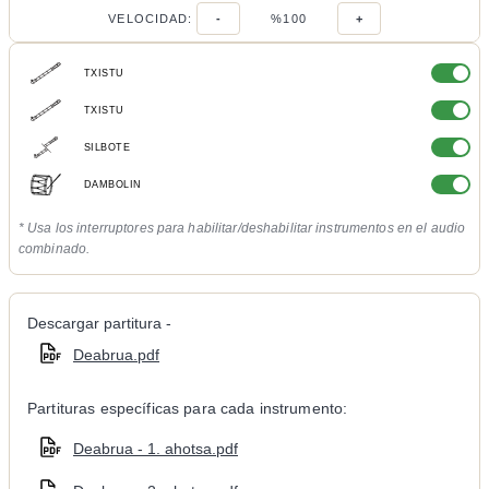
VELOCIDAD:
-
%100
+
TXISTU
TXISTU
SILBOTE
DAMBOLIN
* Usa los interruptores para habilitar/deshabilitar instrumentos en el audio
combinado.
Descargar partitura -
Deabrua.pdf
Partituras específicas para cada instrumento:
Deabrua - 1. ahotsa.pdf