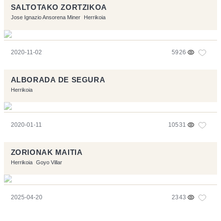
SALTOTAKO ZORTZIKOA
Jose Ignazio Ansorena Miner
Herrikoia
2020-11-02
5926
ALBORADA DE SEGURA
Herrikoia
2020-01-11
10531
ZORIONAK MAITIA
Herrikoia
Goyo Villar
2025-04-20
2343