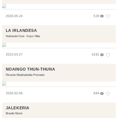
2026-05-24
528
LA IRLANDESA
Nathaniel Gow
Goyo Villar
2023-03-27
4282
NOAINGO THUN-THUNA
Ricardo Madinabeitia Preciado
2026-02-06
884
JALEKERIA
Braulio Murio