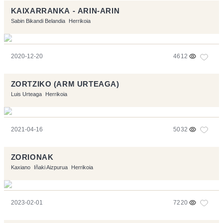
KAIXARRANKA - ARIN-ARIN
Sabin Bikandi Belandia
Herrikoia
2020-12-20
4612
ZORTZIKO (ARM URTEAGA)
Luis Urteaga
Herrikoia
2021-04-16
5032
ZORIONAK
Kaxiano
Iñaki Aizpurua
Herrikoia
2023-02-01
7220