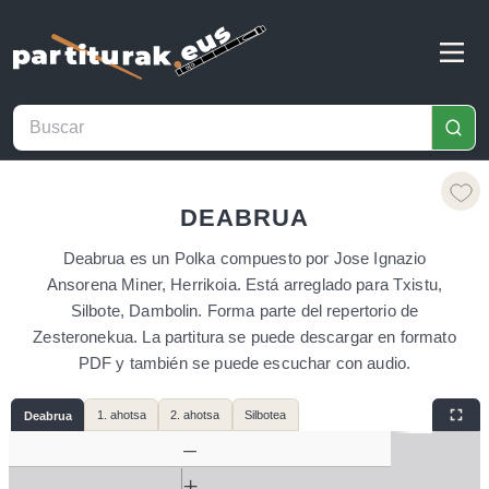
DEABRUA
Deabrua es un Polka compuesto por Jose Ignazio
Ansorena Miner, Herrikoia. Está arreglado para Txistu,
Silbote, Dambolin. Forma parte del repertorio de
Zesteronekua. La partitura se puede descargar en formato
PDF y también se puede escuchar con audio.
1. ahotsa
2. ahotsa
Silbotea
Deabrua