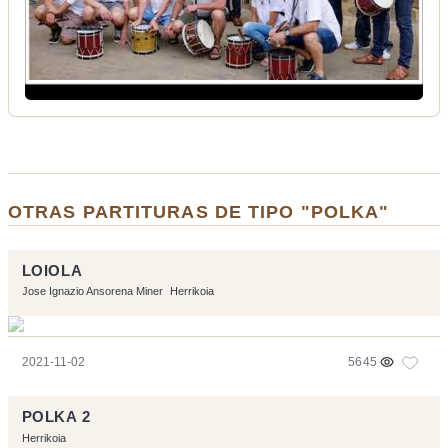
OTRAS PARTITURAS DE TIPO "POLKA"
LOIOLA
Jose Ignazio Ansorena Miner
Herrikoia
2021-11-02
5645
POLKA 2
Herrikoia