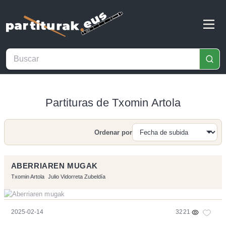
Partituras de Txomin Artola
Ordenar por
Buscar
ABERRIAREN MUGAK
Txomin Artola
Julio Vidorreta Zubeldía
2025-02-14
3221