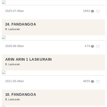
2025-07-09an
1962
24. FANDANGOA
B. Laskurain
2026-06-08an
474
ARIN ARIN 1 LASKURAIN
B. Laskurain
2021-05-08an
4855
10. FANDANGOA
B. Laskurain