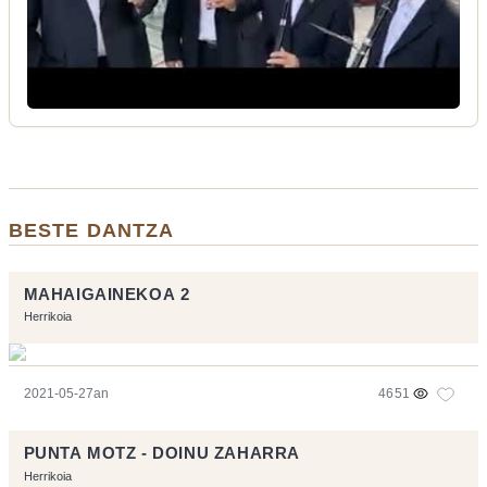
BESTE DANTZA
MAHAIGAINEKOA 2
Herrikoia
2021-05-27an
4651
PUNTA MOTZ - DOINU ZAHARRA
Herrikoia