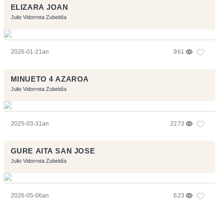
ELIZARA JOAN
Julio Vidorreta Zubeldía
2026-01-21an
961
MINUETO 4 AZAROA
Julio Vidorreta Zubeldía
2025-03-31an
2273
GURE AITA SAN JOSE
Julio Vidorreta Zubeldía
2026-05-06an
623