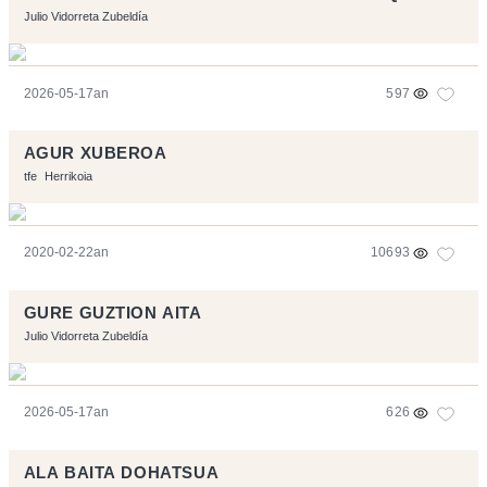
Julio Vidorreta Zubeldía
2026-05-17an
597
AGUR XUBEROA
tfe
Herrikoia
2020-02-22an
10693
GURE GUZTION AITA
Julio Vidorreta Zubeldía
2026-05-17an
626
ALA BAITA DOHATSUA