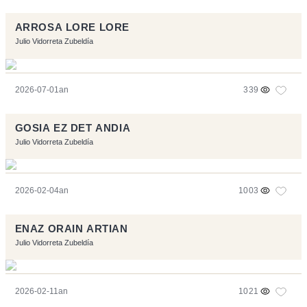
ARROSA LORE LORE
Julio Vidorreta Zubeldía
2026-07-01an
339
GOSIA EZ DET ANDIA
Julio Vidorreta Zubeldía
2026-02-04an
1003
ENAZ ORAIN ARTIAN
Julio Vidorreta Zubeldía
2026-02-11an
1021