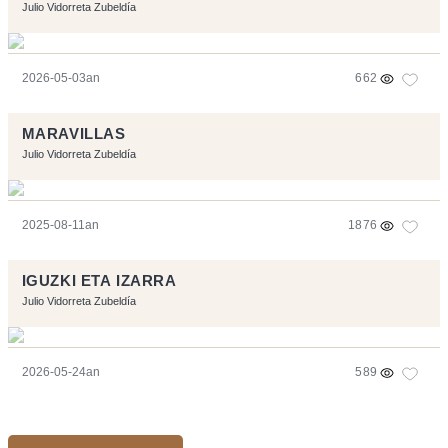
Julio Vidorreta Zubeldía
2026-05-03an
662
MARAVILLAS
Julio Vidorreta Zubeldía
2025-08-11an
1876
IGUZKI ETA IZARRA
Julio Vidorreta Zubeldía
2026-05-24an
589