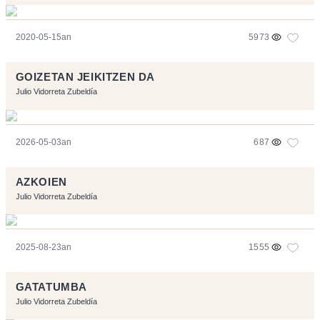
2020-05-15an
5973
GOIZETAN JEIKITZEN DA
Julio Vidorreta Zubeldía
2026-05-03an
687
AZKOIEN
Julio Vidorreta Zubeldía
2025-08-23an
1555
GATATUMBA
Julio Vidorreta Zubeldía