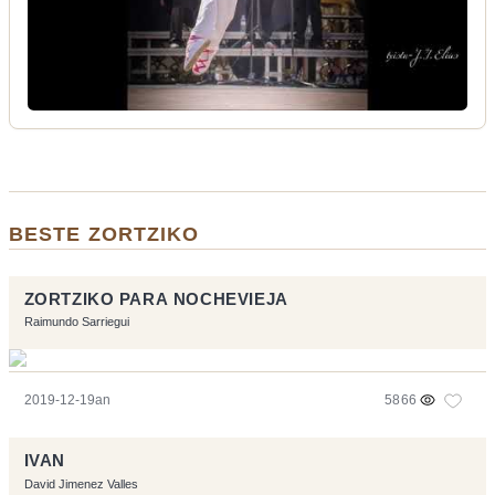
BESTE ZORTZIKO
ZORTZIKO PARA NOCHEVIEJA
Raimundo Sarriegui
2019-12-19an
5866
IVAN
David Jimenez Valles