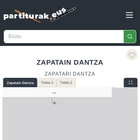
ZAPATAIN DANTZA
ZAPATARI DANTZA
Txistu 1
Txistu 2
Zapatain Dantza