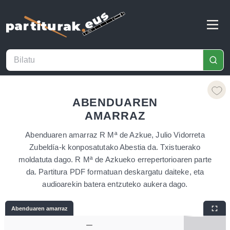
ABENDUAREN
AMARRAZ
Abenduaren amarraz R Mª de Azkue, Julio Vidorreta
Zubeldía-k konposatutako Abestia da. Txistuerako
moldatuta dago. R Mª de Azkueko errepertorioaren parte
da. Partitura PDF formatuan deskargatu daiteke, eta
audioarekin batera entzuteko aukera dago.
Abenduaren amarraz