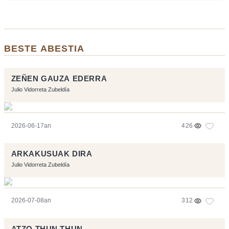
BESTE ABESTIA
ZEÑEN GAUZA EDERRA
Julio Vidorreta Zubeldía
2026-06-17an
426
ARKAKUSUAK DIRA
Julio Vidorreta Zubeldía
2026-07-08an
312