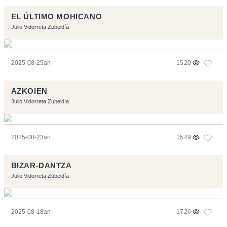
EL ÚLTIMO MOHICANO
Julio Vidorreta Zubeldía
2025-08-25an
1520
AZKOIEN
Julio Vidorreta Zubeldía
2025-08-23an
1549
BIZAR-DANTZA
Julio Vidorreta Zubeldía
2025-08-18an
1726