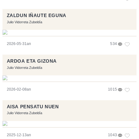
ZALDUN IÑAUTE EGUNA
Julio Vidorreta Zubeldía
2026-05-31an
534
ARDOA ETA GIZONA
Julio Vidorreta Zubeldía
2026-02-08an
1015
AISA PENSATU NUEN
Julio Vidorreta Zubeldía
2025-12-13an
1043