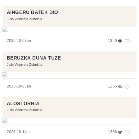
AINGERU BATEK DIO
Julio Vidorreta Zubeldía
2025-10-07an
1340
BERUZKA DUNA TUZE
Julio Vidorreta Zubeldía
2025-10-03an
1255
ALOSTORRIA
Julio Vidorreta Zubeldía
2025-10-11an
1366