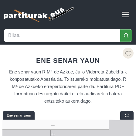
ENE SENAR YAUN
Ene senar yaun R Mª de Azkue, Julio Vidorreta Zubeldía-k
konposatutako Abestia da. Txistuerako moldatuta dago. R
Mª de Azkueko errepertorioaren parte da. Partitura PDF
formatuan deskargatu daiteke, eta audioarekin batera
entzuteko aukera dago.
Ene senar yaun