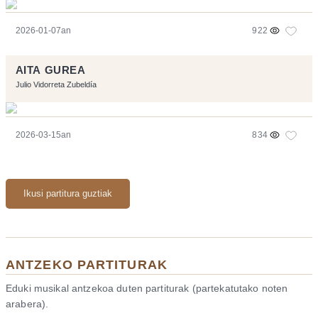
2026-01-07an
922
AITA GUREA
Julio Vidorreta Zubeldía
2026-03-15an
834
Ikusi partitura guztiak
ANTZEKO PARTITURAK
Eduki musikal antzekoa duten partiturak (partekatutako noten
arabera).