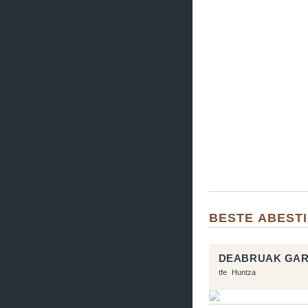
BESTE ABEST
DEABRUAK GA
tfe
Huntza