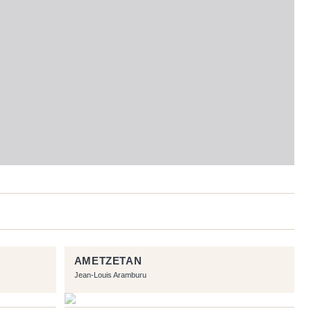
AMETZETAN
Jean-Louis Aramburu