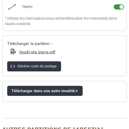
TXISTU
* Utilisez les interrupteurs pour activer/désactiver les instruments dans
l'audio combiné.
Télécharger la partition -
Iguzki eta izarra.pdf
Générer code de partage
Télécharger dans une autre tonalité: