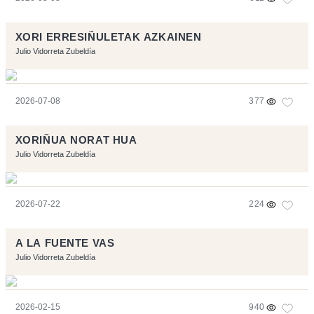
XORI ERRESIÑULETAK AZKAINEN
Julio Vidorreta Zubeldía
2026-07-08
377
XORIÑUA NORAT HUA
Julio Vidorreta Zubeldía
2026-07-22
224
A LA FUENTE VAS
Julio Vidorreta Zubeldía
2026-02-15
940