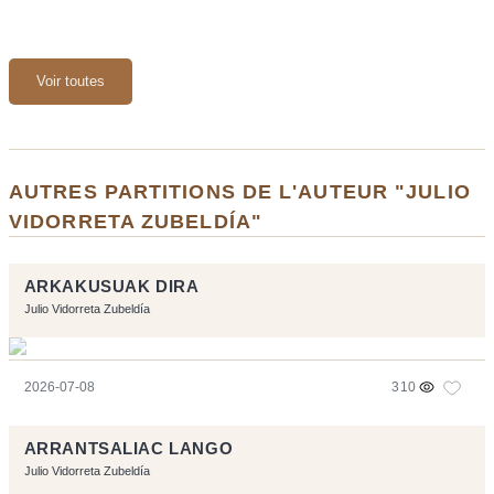
Voir toutes
AUTRES PARTITIONS DE L'AUTEUR "JULIO
VIDORRETA ZUBELDÍA"
ARKAKUSUAK DIRA
Julio Vidorreta Zubeldía
2026-07-08
310
ARRANTSALIAC LANGO
Julio Vidorreta Zubeldía