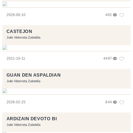
2026-06-10
462
CASTEJON
Julio Vidorreta Zubeldía
2021-10-11
4497
GUAN DEN ASPALDIAN
Julio Vidorreta Zubeldía
2026-02-25
844
ARDIZAIN DEVOTO BI
Julio Vidorreta Zubeldía