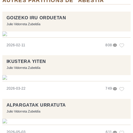
AUTRES PARTITIONS DE "ABESTIA"
GOIZEKO IRU ORDUETAN
Julio Vidorreta Zubeldía
2026-02-11
808
IKUSTERA YITEN
Julio Vidorreta Zubeldía
2026-03-22
749
ALPARGATAK URRATUTA
Julio Vidorreta Zubeldía
2026-05-03
611