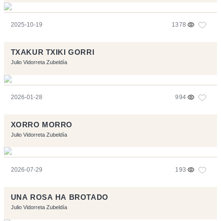
2025-10-19
1378
TXAKUR TXIKI GORRI
Julio Vidorreta Zubeldía
2026-01-28
994
XORRO MORRO
Julio Vidorreta Zubeldía
2026-07-29
193
UNA ROSA HA BROTADO
Julio Vidorreta Zubeldía