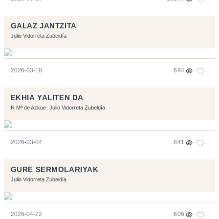
GALAZ JANTZITA
Julio Vidorreta Zubeldía
2026-03-18
694
EKHIA YALITEN DA
R Mª de Azkue
Julio Vidorreta Zubeldía
2026-03-04
841
GURE SERMOLARIYAK
Julio Vidorreta Zubeldía
2026-04-22
606