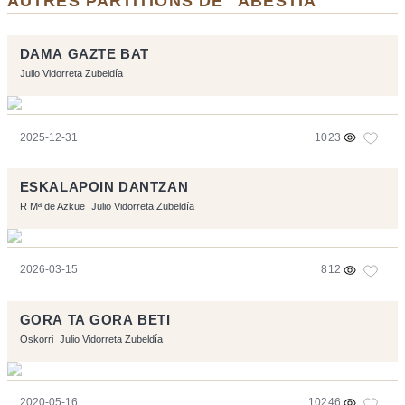
AUTRES PARTITIONS DE "ABESTIA"
DAMA GAZTE BAT
Julio Vidorreta Zubeldía
2025-12-31
1023
ESKALAPOIN DANTZAN
R Mª de Azkue
Julio Vidorreta Zubeldía
2026-03-15
812
GORA TA GORA BETI
Oskorri
Julio Vidorreta Zubeldía
2020-05-16
10246