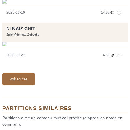
2025-10-19
1418
NI NAIZ CHIT
Julio Vidorreta Zubeldía
2026-05-27
623
Voir toutes
PARTITIONS SIMILAIRES
Partitions avec un contenu musical proche (d'après les notes en
commun).