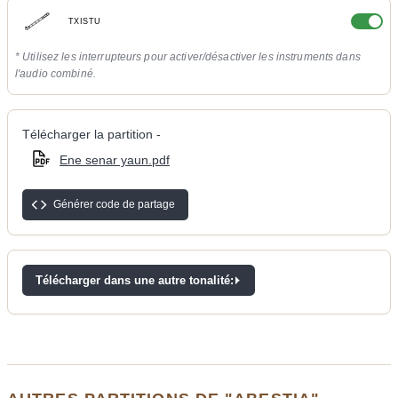
TXISTU
* Utilisez les interrupteurs pour activer/désactiver les instruments dans
l'audio combiné.
Télécharger la partition -
Ene senar yaun.pdf
Générer code de partage
Télécharger dans une autre tonalité: