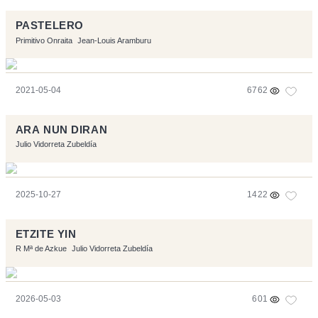
PASTELERO
Primitivo Onraita
Jean-Louis Aramburu
2021-05-04
6762
ARA NUN DIRAN
Julio Vidorreta Zubeldía
2025-10-27
1422
ETZITE YIN
R Mª de Azkue
Julio Vidorreta Zubeldía
2026-05-03
601