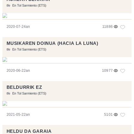
tfe
En Tol Sarmiento (ETS)
2020-07-24an
11886
MUSIKAREN DOINUA (HACIA LA LUNA)
tfe
En Tol Sarmiento (ETS)
2020-06-22an
10977
BELDURRIK EZ
tfe
En Tol Sarmiento (ETS)
2021-05-22an
5101
HELDU DA GARAIA