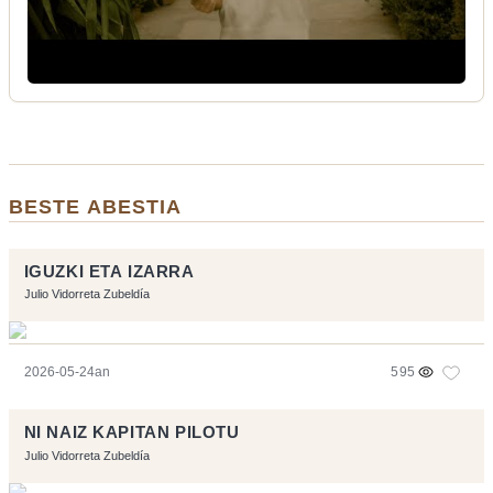
BESTE ABESTIA
IGUZKI ETA IZARRA
Julio Vidorreta Zubeldía
2026-05-24an
595
NI NAIZ KAPITAN PILOTU
Julio Vidorreta Zubeldía