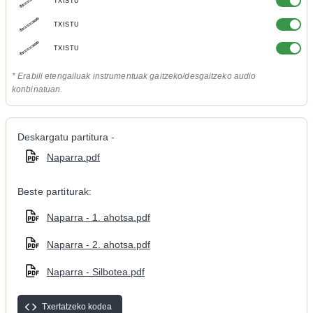
TXISTU
TXISTU
TXISTU
* Erabili etengailuak instrumentuak gaitzeko/desgaitzeko audio
konbinatuan.
Deskargatu partitura -
Naparra.pdf
Beste partiturak:
Naparra - 1. ahotsa.pdf
Naparra - 2. ahotsa.pdf
Naparra - Silbotea.pdf
Txertatzeko kodea