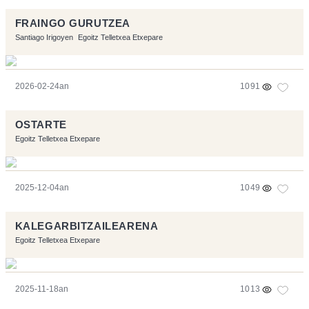
FRAINGO GURUTZEA
Santiago Irigoyen
Egoitz Telletxea Etxepare
2026-02-24an
1091
OSTARTE
Egoitz Telletxea Etxepare
2025-12-04an
1049
KALEGARBITZAILEARENA
Egoitz Telletxea Etxepare
2025-11-18an
1013