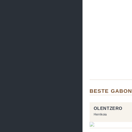
BESTE GABON
OLENTZERO
Herrikoia