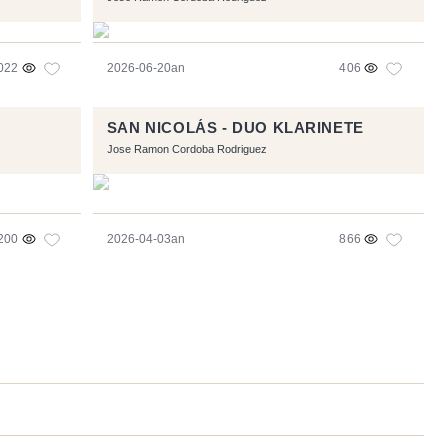
022
2026-06-20an
406
SAN NICOLÁS - DUO KLARINETE
Jose Ramon Cordoba Rodriguez
200
2026-04-03an
866