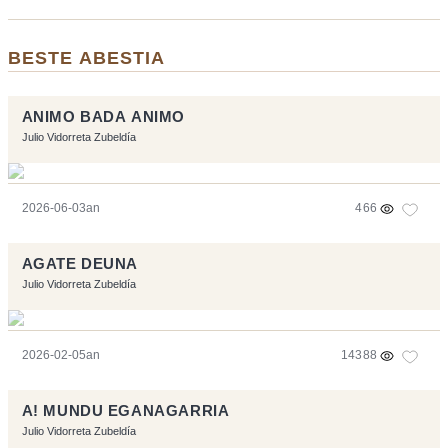
BESTE ABESTIA
ANIMO BADA ANIMO
Julio Vidorreta Zubeldía
2026-06-03an
466
AGATE DEUNA
Julio Vidorreta Zubeldía
2026-02-05an
14388
A! MUNDU EGANAGARRIA
Julio Vidorreta Zubeldía