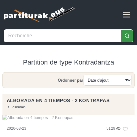
Partition de type Kontradantza
Ordonner par
Recherche
ALBORADA EN 4 TIEMPOS - 2 KONTRAPAS
B. Laskurain
2026-03-23
5129