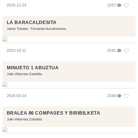
2025-12-24
1057
LA BARACALDESITA
Jaime Teixidor
Fernando Aurrekoetxea
2023-10-11
2591
MINUETO 1 ABUZTUA
Julio Vidorreta Zubeldía
2025-03-24
2394
BRALEA 86 COMPASES Y BIRIBILKETA
Julio Vidorreta Zubeldía