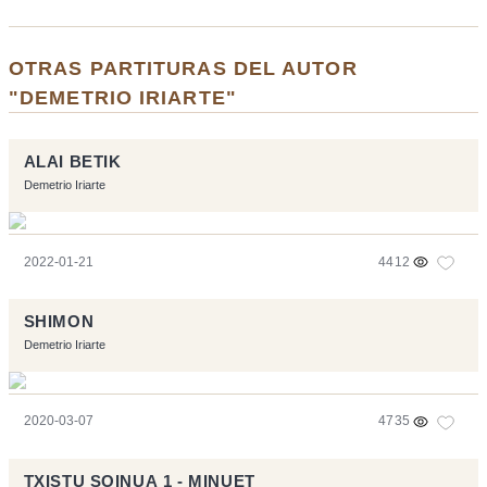
OTRAS PARTITURAS DEL AUTOR
"DEMETRIO IRIARTE"
ALAI BETIK
Demetrio Iriarte
2022-01-21
4412
SHIMON
Demetrio Iriarte
2020-03-07
4735
TXISTU SOINUA 1 - MINUET