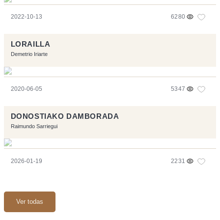
2022-10-13
6280
LORAILLA
Demetrio Iriarte
2020-06-05
5347
DONOSTIAKO DAMBORADA
Raimundo Sarriegui
2026-01-19
2231
Ver todas