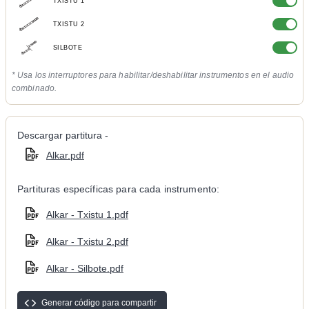
TXISTU 1
TXISTU 2
SILBOTE
* Usa los interruptores para habilitar/deshabilitar instrumentos en el audio
combinado.
Descargar partitura -
Alkar.pdf
Partituras específicas para cada instrumento:
Alkar - Txistu 1.pdf
Alkar - Txistu 2.pdf
Alkar - Silbote.pdf
Generar código para compartir