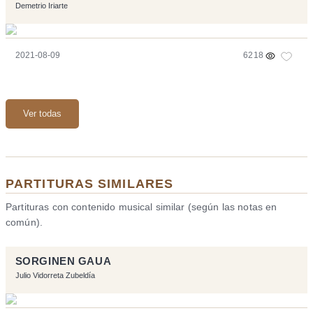
Demetrio Iriarte
2021-08-09
6218
Ver todas
PARTITURAS SIMILARES
Partituras con contenido musical similar (según las notas en
común).
SORGINEN GAUA
Julio Vidorreta Zubeldía