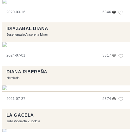
2020-03-16
6346
IDIAZABAL DIANA
Jose Ignazio Ansorena Miner
2024-07-01
3317
DIANA RIBEREÑA
Herrikoia
2021-07-27
5374
LA GACELA
Julio Vidorreta Zubeldía