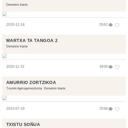
Demetrio Iriarte
2020-12-18
5562
MARTXA TA TANGOA 2
Demetrio Iriarte
2020-11-15
4806
AMURRIO ZORTZIKOA
Txomin Agirregomezkorta
Demetrio Iriarte
2023-07-19
3598
TXISTU SOÑUA