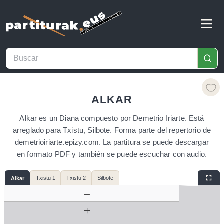
ALKAR
Alkar es un Diana compuesto por Demetrio Iriarte. Está
arreglado para Txistu, Silbote. Forma parte del repertorio de
demetrioiriarte.epizy.com. La partitura se puede descargar
en formato PDF y también se puede escuchar con audio.
Txistu 1
Txistu 2
Silbote
Alkar