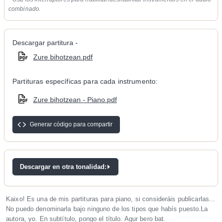
combinado.
Descargar partitura -
Zure bihotzean.pdf
Partituras específicas para cada instrumento:
Zure bihotzean - Piano.pdf
Generar código para compartir
Descargar en otra tonalidad:
Kaixo! Es una de mis partituras para piano, si consideráis publicarlas...
No puedo denominarla bajo ninguno de los tipos que habís puesto.La
autora, yo. En subtítulo, pongo el título. Agur bero bat.