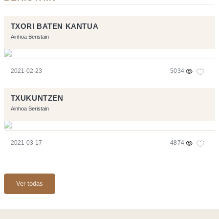
TXORI BATEN KANTUA
Ainhoa Beristain
2021-02-23
5034
TXUKUNTZEN
Ainhoa Beristain
2021-03-17
4874
Ver todas