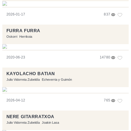
2026-01-17
837
FURRA FURRA
Oskorri
Herrikoia
2020-06-23
14780
KAYOLACHO BATIAN
Julio Vidorreta Zubeldía
Echeverria y Guimón
2026-04-12
765
NERE GITARRATXOA
Julio Vidorreta Zubeldía
Joakin Lasa