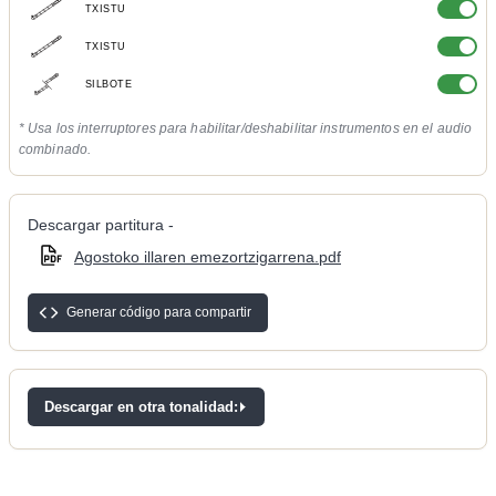
TXISTU
TXISTU
SILBOTE
* Usa los interruptores para habilitar/deshabilitar instrumentos en el audio
combinado.
Descargar partitura -
Agostoko illaren emezortzigarrena.pdf
Generar código para compartir
Descargar en otra tonalidad: