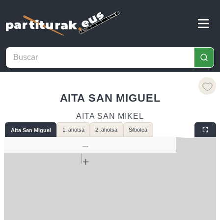
AITA SAN MIGUEL
AITA SAN MIKEL
1. ahotsa
2. ahotsa
Silbotea
Aita San Miguel