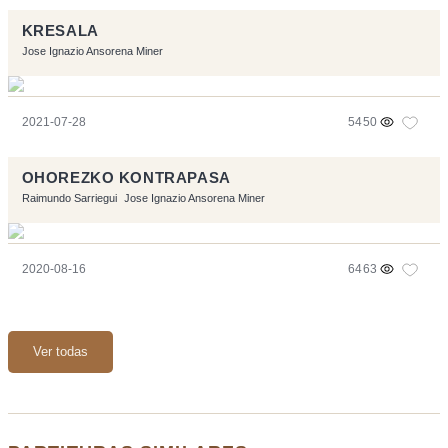
KRESALA
Jose Ignazio Ansorena Miner
2021-07-28
5450
OHOREZKO KONTRAPASA
Raimundo Sarriegui
Jose Ignazio Ansorena Miner
2020-08-16
6463
Ver todas