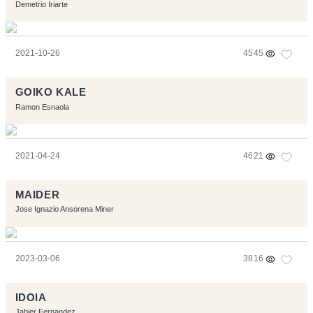
Demetrio Iriarte
2021-10-26
4545
GOIKO KALE
Ramon Esnaola
2021-04-24
4621
MAIDER
Jose Ignazio Ansorena Miner
2023-03-06
3816
IDOIA
Jabier Fernandez