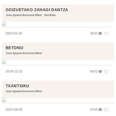
GOIZUETAKO ZAHAGI DANTZA
Jose Ignazio Ansorena Miner
Herrikoia
2024-01-05
3932
BETONO
Jose Ignazio Ansorena Miner
2019-12-23
9502
TXANTXIKU
Jose Ignazio Ansorena Miner
2023-08-28
3764