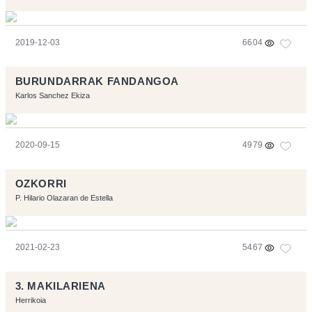
2019-12-03
6604
BURUNDARRAK FANDANGOA
Karlos Sanchez Ekiza
2020-09-15
4979
OZKORRI
P. Hilario Olazaran de Estella
2021-02-23
5467
3. MAKILARIENA
Herrikoia