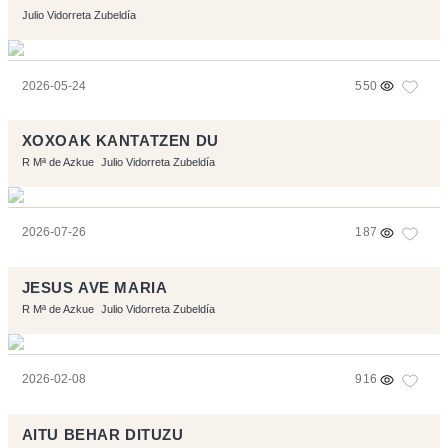
Julio Vidorreta Zubeldía
2026-05-24
550
XOXOAK KANTATZEN DU
R Mª de Azkue
Julio Vidorreta Zubeldía
2026-07-26
187
JESUS AVE MARIA
R Mª de Azkue
Julio Vidorreta Zubeldía
2026-02-08
916
AITU BEHAR DITUZU