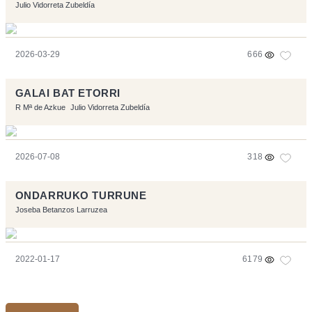
Julio Vidorreta Zubeldía
2026-03-29
666
GALAI BAT ETORRI
R Mª de Azkue
Julio Vidorreta Zubeldía
2026-07-08
318
ONDARRUKO TURRUNE
Joseba Betanzos Larruzea
2022-01-17
6179