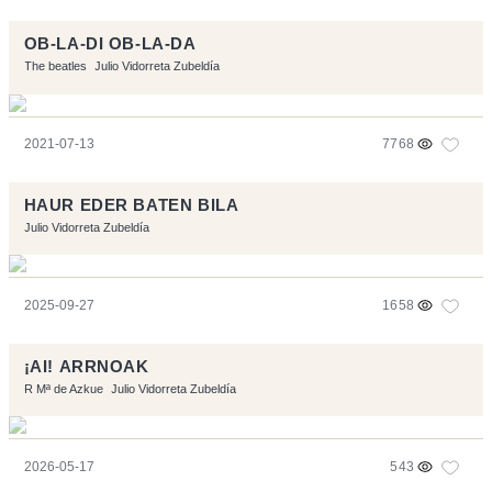
OB-LA-DI OB-LA-DA
The beatles
Julio Vidorreta Zubeldía
2021-07-13
7768
HAUR EDER BATEN BILA
Julio Vidorreta Zubeldía
2025-09-27
1658
¡AI! ARRNOAK
R Mª de Azkue
Julio Vidorreta Zubeldía
2026-05-17
543