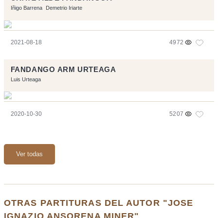
Iñigo Barrena
Demetrio Iriarte
2021-08-18
4972
FANDANGO ARM URTEAGA
Luis Urteaga
2020-10-30
5207
Ver todas
OTRAS PARTITURAS DEL AUTOR "JOSE
IGNAZIO ANSORENA MINER"