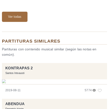
Ver todas
PARTITURAS SIMILARES
Partituras con contenido musical similar (según las notas en
común).
KONTRAPAS 2
Santos Intxausti
2019-08-11
5774
ABENDUA
Demetrio Iriarte