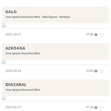
GALO
Jose Ignazio Ansorena Miner
Iñaki Eguren
Herrikoia
2021-10-27
5798
AZKOAGA
Jose Ignazio Ansorena Miner
2024-09-16
3100
IDIAZABAL
Jose Ignazio Ansorena Miner
2022-01-27
4726