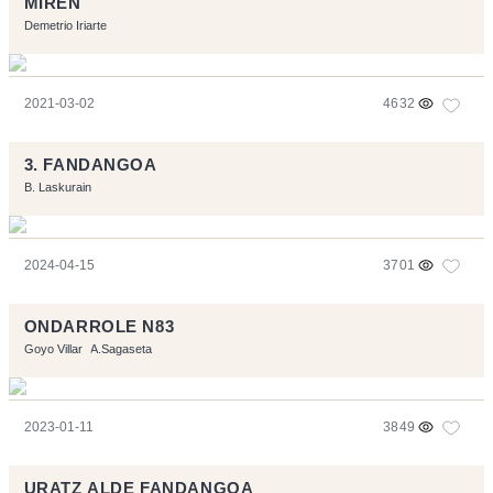
MIREN
Demetrio Iriarte
2021-03-02
4632
3. FANDANGOA
B. Laskurain
2024-04-15
3701
ONDARROLE N83
Goyo Villar
A.Sagaseta
2023-01-11
3849
URATZ ALDE FANDANGOA