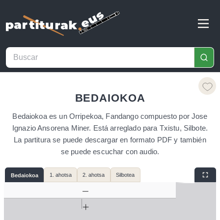
BEDAIOKOA
Bedaiokoa es un Orripekoa, Fandango compuesto por Jose
Ignazio Ansorena Miner. Está arreglado para Txistu, Silbote.
La partitura se puede descargar en formato PDF y también
se puede escuchar con audio.
1. ahotsa
2. ahotsa
Silbotea
Bedaiokoa