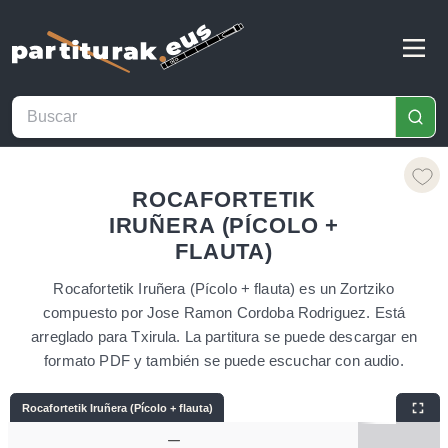
ROCAFORTETIK
IRUÑERA (PÍCOLO +
FLAUTA)
Rocafortetik Iruñera (Pícolo + flauta) es un Zortziko
compuesto por Jose Ramon Cordoba Rodriguez. Está
arreglado para Txirula. La partitura se puede descargar en
formato PDF y también se puede escuchar con audio.
Rocafortetik Iruñera (Pícolo + flauta)