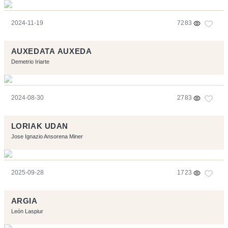
2024-11-19
7283
AUXEDATA AUXEDA
Demetrio Iriarte
2024-08-30
2783
LORIAK UDAN
Jose Ignazio Ansorena Miner
2025-09-28
1723
ARGIA
León Laspiur