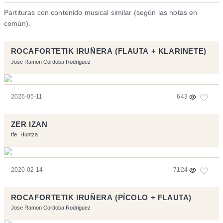
Partituras con contenido musical similar (según las notas en
común).
ROCAFORTETIK IRUÑERA (FLAUTA + KLARINETE)
Jose Ramon Cordoba Rodriguez
2026-05-11
643
ZER IZAN
tfe
Huntza
2020-02-14
7124
ROCAFORTETIK IRUÑERA (PÍCOLO + FLAUTA)
Jose Ramon Cordoba Rodriguez