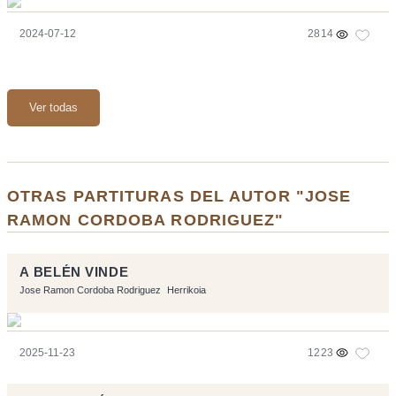
2024-07-12
2814
Ver todas
OTRAS PARTITURAS DEL AUTOR "JOSE
RAMON CORDOBA RODRIGUEZ"
A BELÉN VINDE
Jose Ramon Cordoba Rodriguez
Herrikoia
2025-11-23
1223