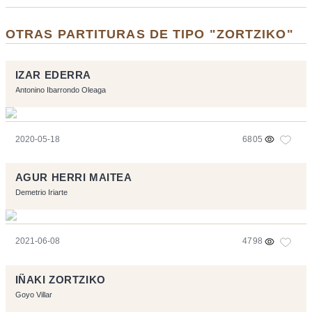
OTRAS PARTITURAS DE TIPO "ZORTZIKO"
IZAR EDERRA
Antonino Ibarrondo Oleaga
2020-05-18
6805
AGUR HERRI MAITEA
Demetrio Iriarte
2021-06-08
4798
IÑAKI ZORTZIKO
Goyo Villar