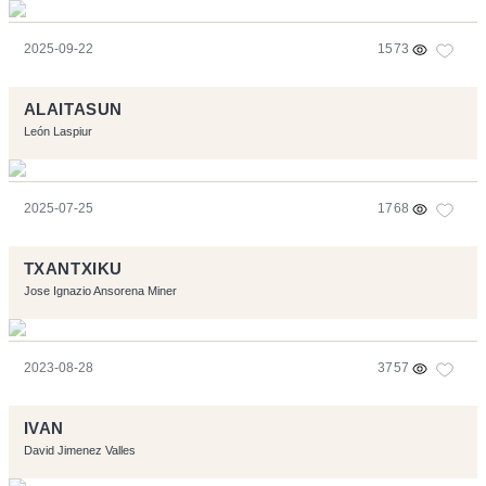
2025-09-22
1573
ALAITASUN
León Laspiur
2025-07-25
1768
TXANTXIKU
Jose Ignazio Ansorena Miner
2023-08-28
3757
IVAN
David Jimenez Valles