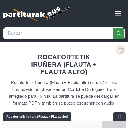
ROCAFORTETIK
IRUÑERA (FLAUTA +
FLAUTA ALTO)
Rocafortetik Iruñera (Flauta + Flauta alto) es un Zortziko
compuesto por Jose Ramon Cordoba Rodriguez. Está
arreglado para Txirula. La partitura se puede descargar en
formato PDF y también se puede escuchar con audio.
Rocafortetik Iruñera (Flauta + Flauta alto)