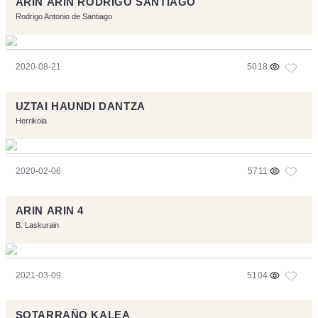
ARIN ARIN RODRIGO SANTIAGO
Rodrigo Antonio de Santiago
2020-08-21
5018
UZTAI HAUNDI DANTZA
Herrikoia
2020-02-06
5711
ARIN ARIN 4
B. Laskurain
2021-03-09
5104
SOTARRAÑO KALEA