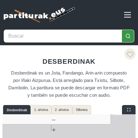
DESBERDINAK
Desberdinak es un Jota, Fandango, Arin-arin compuesto
por Iñaki Aizpurua. Está arreglado para Txistu, Silbote,
Dambolin. La partitura se puede descargar en formato PDF
y también se puede escuchar con audio.
1. ahotsa
2. ahotsa
Silbotea
Desberdinak