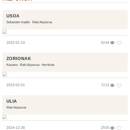
USOA
Sebastien Iradier
Iñaki Aizpurua
2022-01-10
5244
ZORIONAK
Kaxiano
Iñaki Aizpurua
Herrikoia
2023-02-01
7222
ULIA
Iñaki Aizpurua
2024-12-26
2555