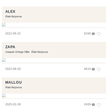
ALEX
Iñaki Aizpurua
2022-06-22
4266
ZAPA
Joaquin Ortega Villar
Iñaki Aizpurua
2022-08-30
4824
MALLOU
Iñaki Aizpurua
2025-02-28
2409