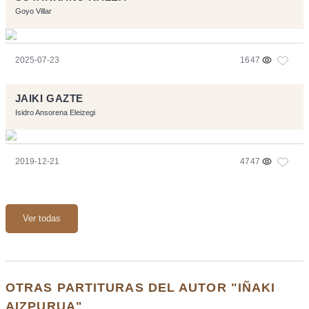
Goyo Villar
2025-07-23
1647
JAIKI GAZTE
Isidro Ansorena Eleizegi
2019-12-21
4747
Ver todas
OTRAS PARTITURAS DEL AUTOR "IÑAKI
AIZPURUA"