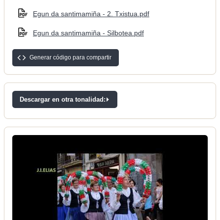
Egun da santimamiña - 2. Txistua.pdf
Egun da santimamiña - Silbotea.pdf
Generar código para compartir
Descargar en otra tonalidad: