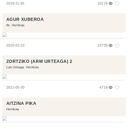
2019-11-30
10218
AGUR XUBEROA
tfe
Herrikoia
2020-02-22
10709
ZORTZIKO (ARM URTEAGA) 2
Luis Urteaga
Herrikoia
2021-05-30
4718
AITZINA PIKA
Herrikoia