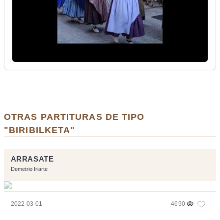
OTRAS PARTITURAS DE TIPO
"BIRIBILKETA"
ARRASATE
Demetrio Iriarte
2022-03-01
4690