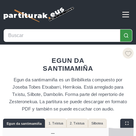
EGUN DA
SANTIMAMIÑA
Egun da santimamiña es un Biribilketa compuesto por
Joseba Tobes Etxabarri, Herrikoia. Está arreglado para
Txistu, Silbote, Dambolin. Forma parte del repertorio de
Zesteronekua. La partitura se puede descargar en formato
PDF y también se puede escuchar con audio.
1. Txistua
2. Txistua
Silbotea
Egun da santimamiña