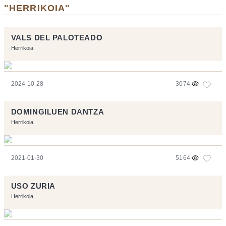
"HERRIKOIA"
VALS DEL PALOTEADO
Herrikoia
2024-10-28
3074
DOMINGILUEN DANTZA
Herrikoia
2021-01-30
5164
USO ZURIA
Herrikoia