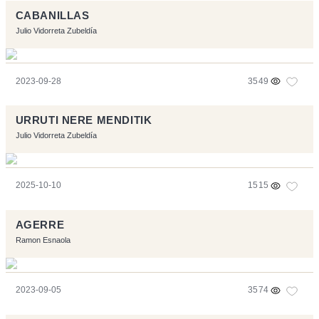
CABANILLAS
Julio Vidorreta Zubeldía
2023-09-28
3549
URRUTI NERE MENDITIK
Julio Vidorreta Zubeldía
2025-10-10
1515
AGERRE
Ramon Esnaola
2023-09-05
3574