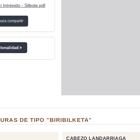
zi Intrépido - Silbote.pdf
para compartir
 tonalidad:
URAS DE TIPO "BIRIBILKETA"
CABEZO LANDARRIAGA