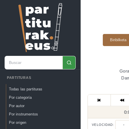
Biribilketa
Gora 
Dam
PARTITURAS
Todas las partituras
Por categoría
Por autor
0:
Por instrumentos
Por origen
VELOCIDAD:
-