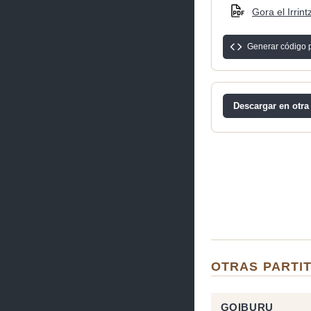
Gora el Irrint
Generar código 
Descargar en otra
OTRAS PARTIT
GOIBURU