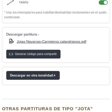
TXISTU
* Usa los interruptores para habilitar/deshabilitar instrumentos en el audio
combinado.
Descargar partitura -
Jotas Navarras-Carreteros calandrianos.pdf
Generar código para compartir
Descargar en otra tonalidad:
OTRAS PARTITURAS DE TIPO "JOTA"