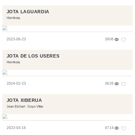
JOTA LAGUARDIA
Herrikoia
2023-06-23
3906
JOTA DE LOS USERES
Herrikoia
2024-02-23
3626
JOTA XIBERUA
Jean Etchart
Goyo Villar
2023-03-16
4714