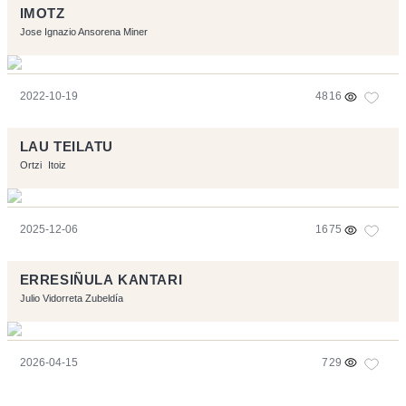
IMOTZ
Jose Ignazio Ansorena Miner
2022-10-19
4816
LAU TEILATU
Ortzi
Itoiz
2025-12-06
1675
ERRESIÑULA KANTARI
Julio Vidorreta Zubeldía
2026-04-15
729