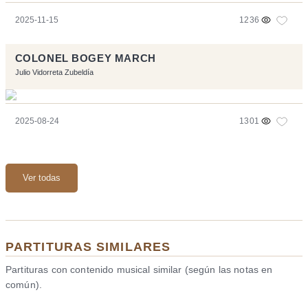
2025-11-15
1236
COLONEL BOGEY MARCH
Julio Vidorreta Zubeldía
2025-08-24
1301
Ver todas
PARTITURAS SIMILARES
Partituras con contenido musical similar (según las notas en
común).