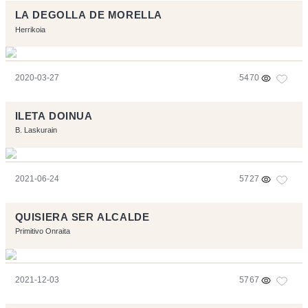
LA DEGOLLA DE MORELLA
Herrikoia
2020-03-27
5470
ILETA DOINUA
B. Laskurain
2021-06-24
5727
QUISIERA SER ALCALDE
Primitivo Onraita
2021-12-03
5767