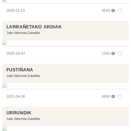
2020-11-13
4583
LARRAÑETAKO ARDIAK
Julio Vidorreta Zubeldía
2025-10-07
1362
FUSTIÑANA
Julio Vidorreta Zubeldía
2021-04-26
4862
URRUNDIK
Julio Vidorreta Zubeldía