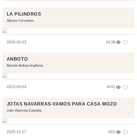
LA PILINDROS
Silvano Cervantes
2020-03-23
8138
ANBOTO
Bixente Beltran Argiñena
2023-09-04
4001
JOTAS NAVARRAS-VAMOS PARA CASA MOZO
Julio Vidorreta Zubeldía
2025-12-17
952