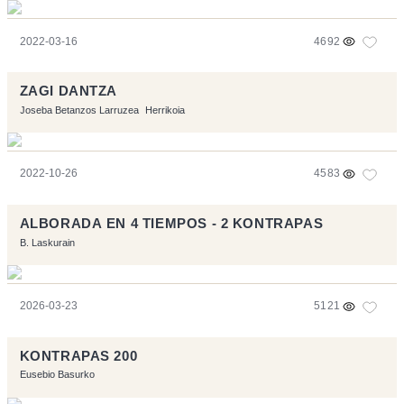
2022-03-16
4692
ZAGI DANTZA
Joseba Betanzos Larruzea
Herrikoia
2022-10-26
4583
ALBORADA EN 4 TIEMPOS - 2 KONTRAPAS
B. Laskurain
2026-03-23
5121
KONTRAPAS 200
Eusebio Basurko