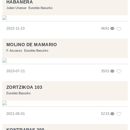
HABANERA
Julian Unanue
Eusebio Basurko
2022-11-23
4661
MOLINO DE MAMARIO
F. Ascasso
Eusebio Basurko
2023-07-21
3501
ZORTZIKOA 103
Eusebio Basurko
2021-06-01
5233
KONTRAPAS 200