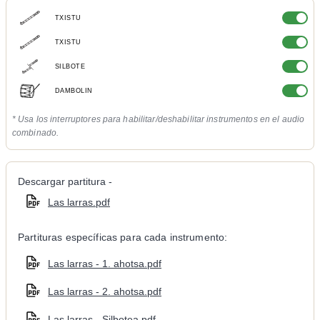
TXISTU
TXISTU
SILBOTE
DAMBOLIN
* Usa los interruptores para habilitar/deshabilitar instrumentos en el audio
combinado.
Descargar partitura -
Las larras.pdf
Partituras específicas para cada instrumento:
Las larras - 1. ahotsa.pdf
Las larras - 2. ahotsa.pdf
Las larras - Silbotea.pdf