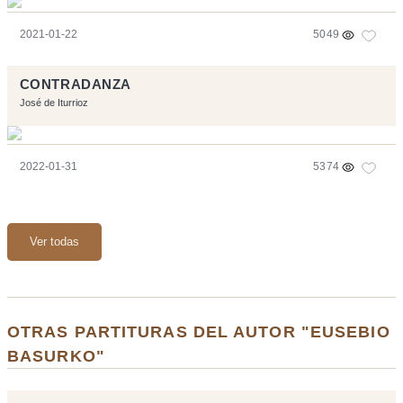
2021-01-22
5049
CONTRADANZA
José de Iturrioz
2022-01-31
5374
Ver todas
OTRAS PARTITURAS DEL AUTOR "EUSEBIO
BASURKO"