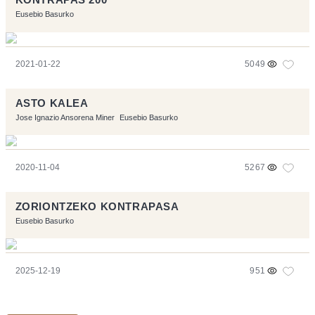
Eusebio Basurko
2021-01-22
5049
ASTO KALEA
Jose Ignazio Ansorena Miner
Eusebio Basurko
2020-11-04
5267
ZORIONTZEKO KONTRAPASA
Eusebio Basurko
2025-12-19
951