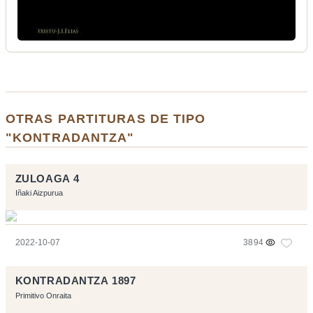
OTRAS PARTITURAS DE TIPO
"KONTRADANTZA"
ZULOAGA 4
Iñaki Aizpurua
2022-10-07
3894
KONTRADANTZA 1897
Primitivo Onraita