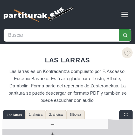
LAS LARRAS
Las larras es un Kontradantza compuesto por F. Ascasso,
Eusebio Basurko. Está arreglado para Txistu, Silbote,
Dambolin. Forma parte del repertorio de Zesteronekua. La
partitura se puede descargar en formato PDF y también se
puede escuchar con audio.
1. ahotsa
2. ahotsa
Silbotea
Las larras