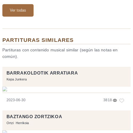
Ver todas
PARTITURAS SIMILARES
Partituras con contenido musical similar (según las notas en
común).
BARRAKOLDOTIK ARRATIARA
Kepa Junkera
2023-06-30
3818
BAZTANGO ZORTZIKOA
Ortzi
Herrikoia