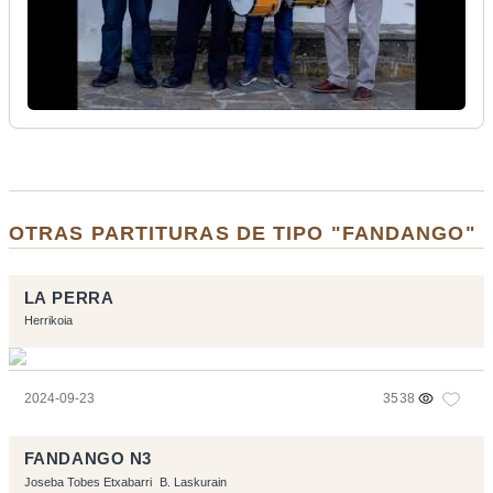
OTRAS PARTITURAS DE TIPO "FANDANGO"
LA PERRA
Herrikoia
2024-09-23
3538
FANDANGO N3
Joseba Tobes Etxabarri
B. Laskurain