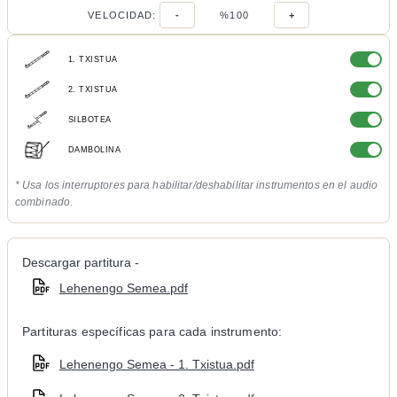
VELOCIDAD:
-
%100
+
1. TXISTUA
2. TXISTUA
SILBOTEA
DAMBOLINA
* Usa los interruptores para habilitar/deshabilitar instrumentos en el audio
combinado.
Descargar partitura -
Lehenengo Semea.pdf
Partituras específicas para cada instrumento:
Lehenengo Semea - 1. Txistua.pdf