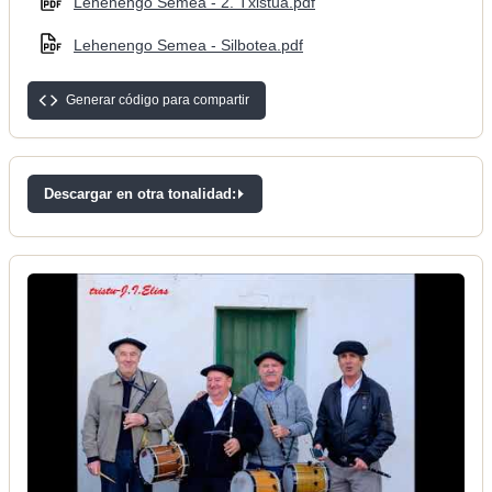
Lehenengo Semea - 2. Txistua.pdf
Lehenengo Semea - Silbotea.pdf
Generar código para compartir
Descargar en otra tonalidad: