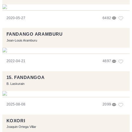
2020-05-27
6482
FANDANGO ARAMBURU
Jean-Louis Aramburu
2022-04-21
4697
15. FANDANGOA
B. Laskurain
2025-08-08
2099
KOXORI
Joaquin Ortega Villar