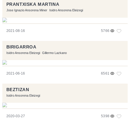
PRANTXISKA MARTINA
Jose Ignazio Ansorena Miner
Isidro Ansorena Eleizegi
2021-08-16
5766
BIRIGARROA
Isidro Ansorena Eleizegi
Gillermo Lazkano
2021-06-16
6561
BEZTIZAN
Isidro Ansorena Eleizegi
2020-03-27
5398