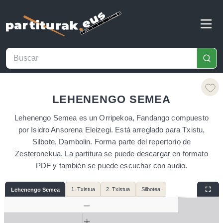
LEHENENGO SEMEA
Lehenengo Semea es un Orripekoa, Fandango compuesto
por Isidro Ansorena Eleizegi. Está arreglado para Txistu,
Silbote, Dambolin. Forma parte del repertorio de
Zesteronekua. La partitura se puede descargar en formato
PDF y también se puede escuchar con audio.
1. Txistua
2. Txistua
Silbotea
Lehenengo Semea