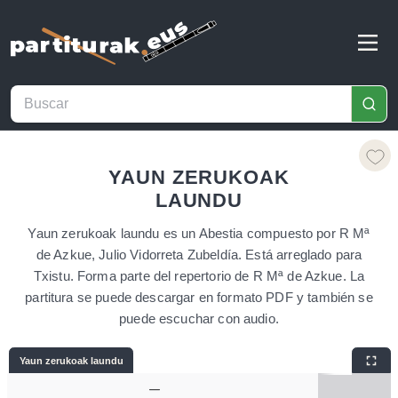
YAUN ZERUKOAK
LAUNDU
Yaun zerukoak laundu es un Abestia compuesto por R Mª
de Azkue, Julio Vidorreta Zubeldía. Está arreglado para
Txistu. Forma parte del repertorio de R Mª de Azkue. La
partitura se puede descargar en formato PDF y también se
puede escuchar con audio.
Yaun zerukoak laundu