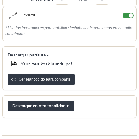
VELOCIDAD:
-
%100
+
TXISTU
* Usa los interruptores para habilitar/deshabilitar instrumentos en el audio
combinado.
Descargar partitura -
Yaun zerukoak laundu.pdf
Generar código para compartir
Descargar en otra tonalidad: