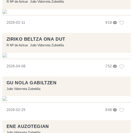
R Mª de Azkue
Julio Vidorreta Zubeldía
2026-02-11
918
ZIRIKO BELTZA ONA DUT
R Mª de Azkue
Julio Vidorreta Zubeldía
2026-04-08
752
GU NOLA GABILTZEN
Julio Vidorreta Zubeldía
2026-02-25
848
ENE AUZOTEGIAN
Julio Vidorreta Zubeldía