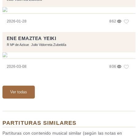
2026-01-28
862
ENE EMAZTEA YEIKI
R Mª de Azkue
Julio Vidorreta Zubeldía
2026-03-08
806
Ver todas
PARTITURAS SIMILARES
Partituras con contenido musical similar (según las notas en