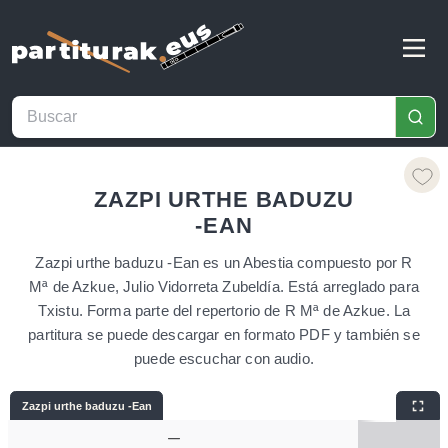
ZAZPI URTHE BADUZU
-EAN
Zazpi urthe baduzu -Ean es un Abestia compuesto por R
Mª de Azkue, Julio Vidorreta Zubeldía. Está arreglado para
Txistu. Forma parte del repertorio de R Mª de Azkue. La
partitura se puede descargar en formato PDF y también se
puede escuchar con audio.
Zazpi urthe baduzu -Ean