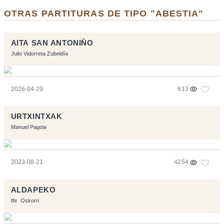
OTRAS PARTITURAS DE TIPO "ABESTIA"
AITA SAN ANTONIÑO
Julio Vidorreta Zubeldía
2026-04-29
613
URTXINTXAK
Manuel Pagola
2023-08-21
4254
ALDAPEKO
tfe
Oskorri