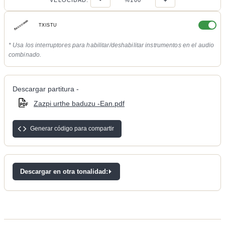
VELOCIDAD:
-
%100
+
TXISTU
* Usa los interruptores para habilitar/deshabilitar instrumentos en el audio
combinado.
Descargar partitura -
Zazpi urthe baduzu -Ean.pdf
Generar código para compartir
Descargar en otra tonalidad: