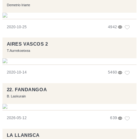
Demetrio Iriarte
2020-10-25
4942
AIRES VASCOS 2
T.Aurrekoetxea
2020-10-14
5460
22. FANDANGOA
B. Laskurain
2026-05-12
639
LA LLANISCA