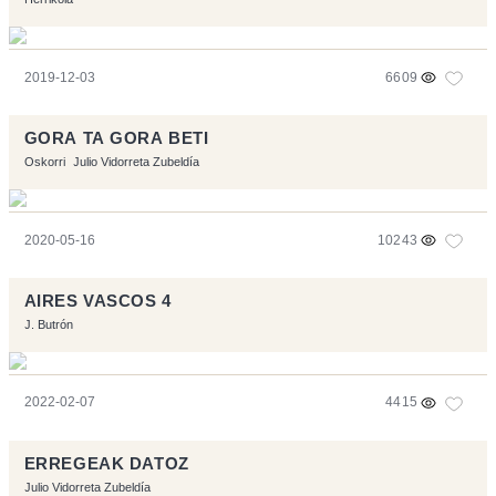
2019-12-03
6609
GORA TA GORA BETI
Oskorri
Julio Vidorreta Zubeldía
2020-05-16
10243
AIRES VASCOS 4
J. Butrón
2022-02-07
4415
ERREGEAK DATOZ
Julio Vidorreta Zubeldía