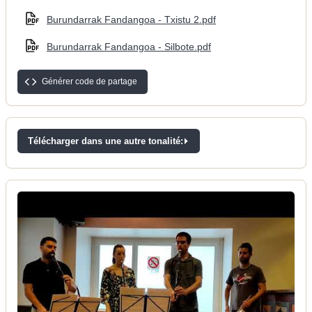
Burundarrak Fandangoa - Txistu 2.pdf
Burundarrak Fandangoa - Silbote.pdf
Générer code de partage
Télécharger dans une autre tonalité: