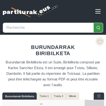
BURUNDARRAK
BIRIBILKETA
Burundarrak Biribilketa est un Suite, Biribilketa composé par
Karlos Sanchez Ekiza. Il est arrangé pour Txistu, Silbote,
Dambolin. Il fait partie du répertoire de Txistuaz. La partition
peut être téléchargée au format PDF et peut être écoutée
avec l'audio.
Txistu 1
Txistu 2
Silbote
Burundarrak Biribilketa