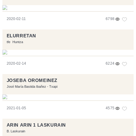
2020-02-11
6798
ELURRETAN
tfe
Huntza
2020-02-14
6224
JOSEBA OROMEINEZ
José María Bastida Ibañez - Txapi
2021-01-05
4575
ARIN ARIN 1 LASKURAIN
B. Laskurain