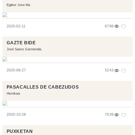
Egileor Joxe Ma
2020-02-11
6798
GAZTE BIDE
José Saenz Garmendia
2020-08-27
5243
PASACALLES DE CABEZUDOS
Herrikoia
2020-10-28
7639
PUXKETAN