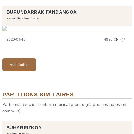
BURUNDARRAK FANDANGOA
Karlos Sanchez Ekiza
2020-09-15
4995
Voir toutes
PARTITIONS SIMILAIRES
Partitions avec un contenu musical proche (d'après les notes en
commun).
SUHARRIZKOA
Eusebio Basurko