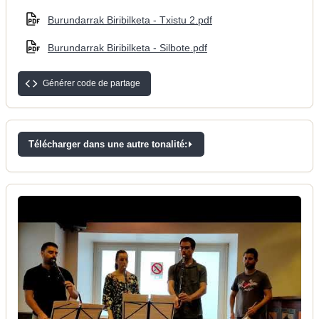
Burundarrak Biribilketa - Txistu 2.pdf
Burundarrak Biribilketa - Silbote.pdf
Générer code de partage
Télécharger dans une autre tonalité: