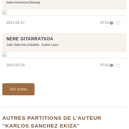
Isidro Ansorena Eleizegi
2021-05-17
4723
NERE GITARRATXOA
Julio Vidorreta Zubeldía
Joakin Lasa
2022-05-24
4752
Voir toutes
AUTRES PARTITIONS DE L'AUTEUR
"KARLOS SANCHEZ EKIZA"