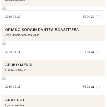
2019-06-23
5600
ORIAKO SORGIN DANTZA BOASTITZEA
Jose Ignazio Ansorena Miner
2020-01-11
7635
APUKO MENDI
Luis Torre Arrejula
2019-12-11
5192
ARATUSTE
Egileor Joxe Ma