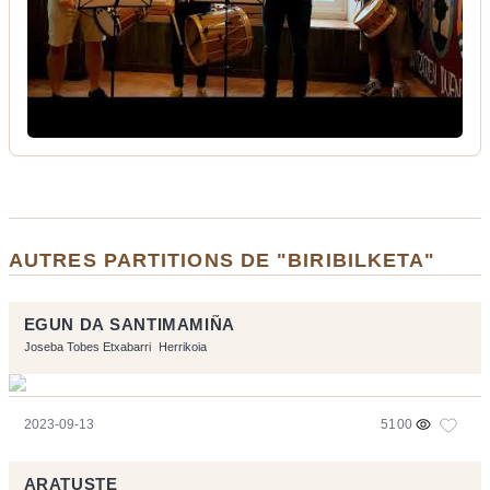
AUTRES PARTITIONS DE "BIRIBILKETA"
EGUN DA SANTIMAMIÑA
Joseba Tobes Etxabarri
Herrikoia
2023-09-13
5100
ARATUSTE