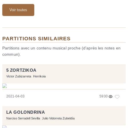
Voir toutes
PARTITIONS SIMILAIRES
Partitions avec un contenu musical proche (d'après les notes en
commun).
5 ZORTZIKOA
Victor Zubizarreta
Herrikoia
2021-04-03
5930
LA GOLONDRINA
Narciso Serradell Sevilla
Julio Vidorreta Zubeldía