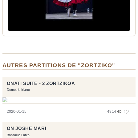
AUTRES PARTITIONS DE "ZORTZIKO"
OÑATI SUITE - 2 ZORTZIKOA
Demetrio Iriarte
2020-01-15
4914
ON JOSHE MARI
Bonifacio Latxa