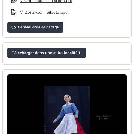
V. Zortzikoa - 2. Txistua.pdf
V. Zortzikoa - Silbotea.pdf
Générer code de partage
Télécharger dans une autre tonalité: