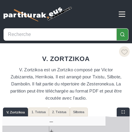
V. ZORTZIKOA
V. Zortzikoa est un Zortziko composé par Victor
Zubizarreta, Herrikoia. Il est arrangé pour Txistu, Silbote,
Dambolin. Il fait partie du répertoire de Zesteronekua. La
partition peut être téléchargée au format PDF et peut être
écoutée avec l'audio.
1. Txistua
2. Txistua
Silbotea
V. Zortzikoa