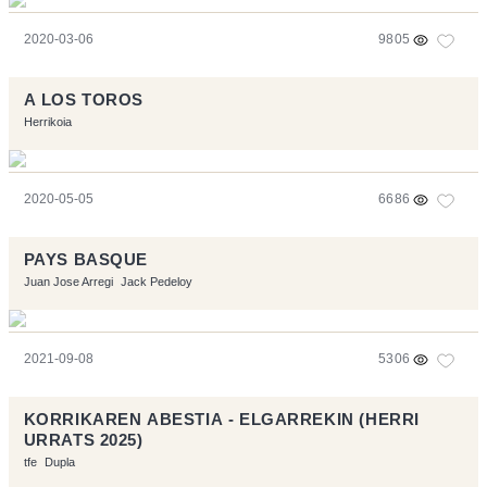
2020-03-06
9805
A LOS TOROS
Herrikoia
2020-05-05
6686
PAYS BASQUE
Juan Jose Arregi
Jack Pedeloy
2021-09-08
5306
KORRIKAREN ABESTIA - ELGARREKIN (HERRI
URRATS 2025)
tfe
Dupla