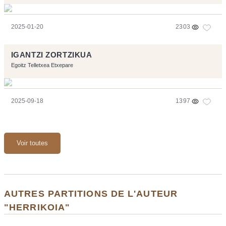
2025-01-20
2303
IGANTZI ZORTZIKUA
Egoitz Telletxea Etxepare
2025-09-18
1397
Voir toutes
AUTRES PARTITIONS DE L'AUTEUR
"HERRIKOIA"