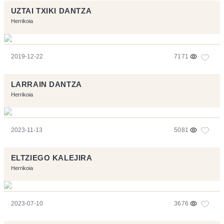
UZTAI TXIKI DANTZA
Herrikoia
2019-12-22
7171
LARRAIN DANTZA
Herrikoia
2023-11-13
5081
ELTZIEGO KALEJIRA
Herrikoia
2023-07-10
3676