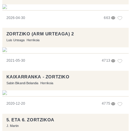
2026-04-30
663
ZORTZIKO (ARM URTEAGA) 2
Luis Urteaga
Herrikoia
2021-05-30
4713
KAIXARRANKA - ZORTZIKO
Sabin Bikandi Belandia
Herrikoia
2020-12-20
4775
5. ETA 6. ZORTZIKOA
J. Martin