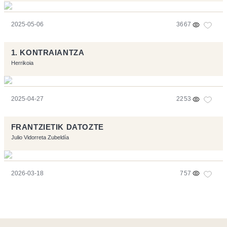
2025-05-06
3667
1. KONTRAIANTZA
Herrikoia
2025-04-27
2253
FRANTZIETIK DATOZTE
Julio Vidorreta Zubeldía
2026-03-18
757