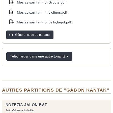
Mesias sarritan - 3. Silbote.pdf
Mesias sarritan - 4. violínes.pdf
Mesias sarritan - 5. cello,fagot.pdf
Générer code de partage
Télécharger dans une autre tonalité:
AUTRES PARTITIONS DE "GABON KANTAK"
NOTEZIA JAI ON BAT
Julio Vidorreta Zubeldía