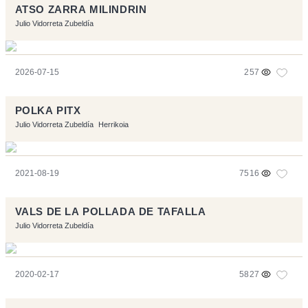
ATSO ZARRA MILINDRIN
Julio Vidorreta Zubeldía
2026-07-15
257
POLKA PITX
Julio Vidorreta Zubeldía
Herrikoia
2021-08-19
7516
VALS DE LA POLLADA DE TAFALLA
Julio Vidorreta Zubeldía
2020-02-17
5827