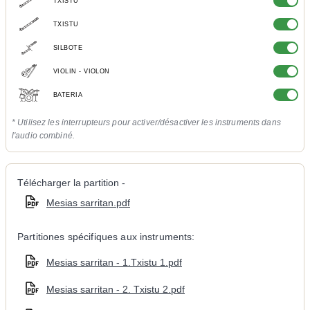
TXISTU
TXISTU
SILBOTE
VIOLIN - VIOLON
BATERIA
* Utilisez les interrupteurs pour activer/désactiver les instruments dans
l'audio combiné.
Télécharger la partition -
Mesias sarritan.pdf
Partitiones spécifiques aux instruments:
Mesias sarritan - 1.Txistu 1.pdf
Mesias sarritan - 2. Txistu 2.pdf