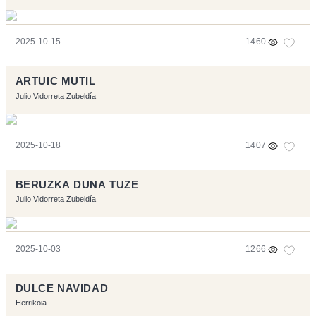
2025-10-15
1460
ARTUIC MUTIL
Julio Vidorreta Zubeldía
2025-10-18
1407
BERUZKA DUNA TUZE
Julio Vidorreta Zubeldía
2025-10-03
1266
DULCE NAVIDAD
Herrikoia