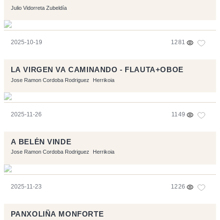
Julio Vidorreta Zubeldía
2025-10-19
1281
LA VIRGEN VA CAMINANDO - FLAUTA+OBOE
Jose Ramon Cordoba Rodriguez
Herrikoia
2025-11-26
1149
A BELÉN VINDE
Jose Ramon Cordoba Rodriguez
Herrikoia
2025-11-23
1226
PANXOLIÑA MONFORTE