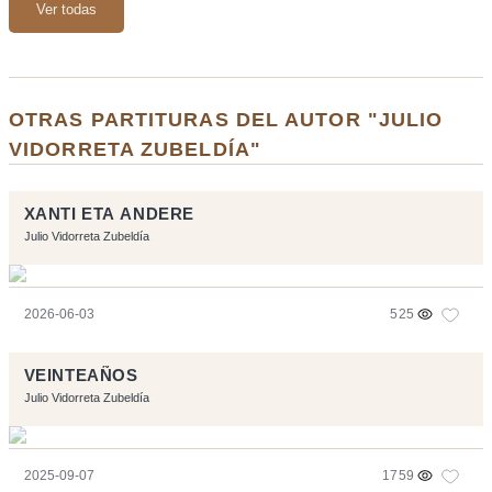
Ver todas
OTRAS PARTITURAS DEL AUTOR "JULIO
VIDORRETA ZUBELDÍA"
XANTI ETA ANDERE
Julio Vidorreta Zubeldía
2026-06-03
525
VEINTEAÑOS
Julio Vidorreta Zubeldía
2025-09-07
1759