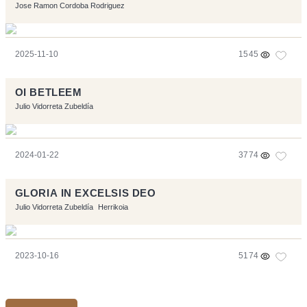
Jose Ramon Cordoba Rodriguez
2025-11-10
1545
OI BETLEEM
Julio Vidorreta Zubeldía
2024-01-22
3774
GLORIA IN EXCELSIS DEO
Julio Vidorreta Zubeldía
Herrikoia
2023-10-16
5174