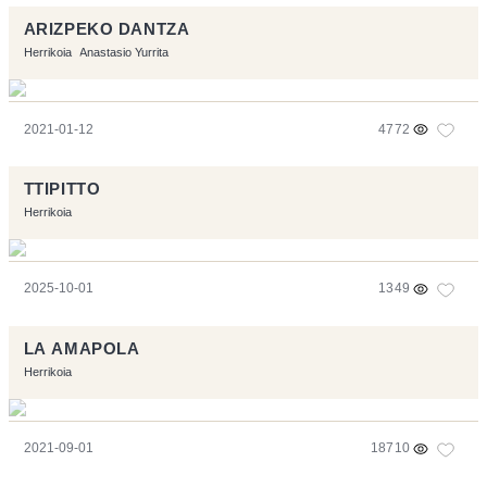
ARIZPEKO DANTZA
Herrikoia
Anastasio Yurrita
2021-01-12
4772
TTIPITTO
Herrikoia
2025-10-01
1349
LA AMAPOLA
Herrikoia
2021-09-01
18710