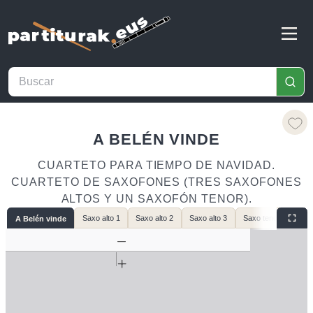
A BELÉN VINDE
CUARTETO PARA TIEMPO DE NAVIDAD.
CUARTETO DE SAXOFONES (TRES SAXOFONES
ALTOS Y UN SAXOFÓN TENOR).
Saxo alto 1
Saxo alto 2
Saxo alto 3
Saxo tenor
A Belén vinde