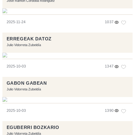
Jose Ramon Cordoba Rodriguez
2025-11-24
1037
ERREGEAK DATOZ
Julio Vidorreta Zubeldía
2025-10-03
1347
GABON GABEAN
Julio Vidorreta Zubeldía
2025-10-03
1390
EGUBERRI BOZKARIO
Julio Vidorreta Zubeldía