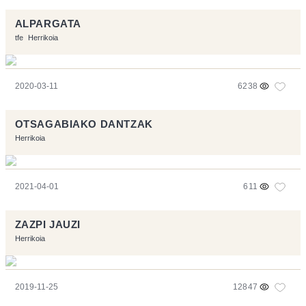
ALPARGATA
tfe
Herrikoia
2020-03-11
6238
OTSAGABIAKO DANTZAK
Herrikoia
2021-04-01
611
ZAZPI JAUZI
Herrikoia
2019-11-25
12847