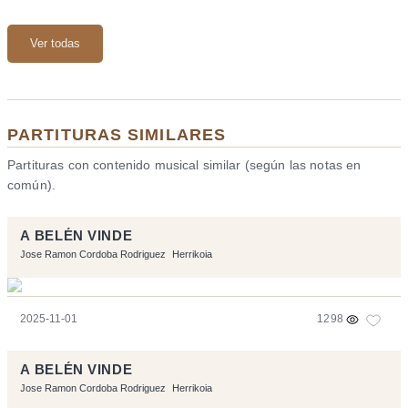
Ver todas
PARTITURAS SIMILARES
Partituras con contenido musical similar (según las notas en
común).
A BELÉN VINDE
Jose Ramon Cordoba Rodriguez
Herrikoia
2025-11-01
1298
A BELÉN VINDE
Jose Ramon Cordoba Rodriguez
Herrikoia