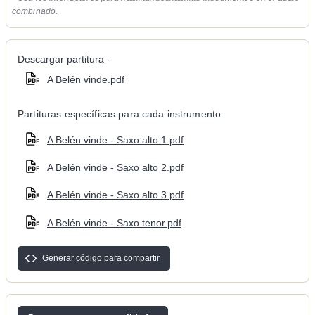
combinado.
Descargar partitura -
A Belén vinde.pdf
Partituras específicas para cada instrumento:
A Belén vinde - Saxo alto 1.pdf
A Belén vinde - Saxo alto 2.pdf
A Belén vinde - Saxo alto 3.pdf
A Belén vinde - Saxo tenor.pdf
Generar código para compartir