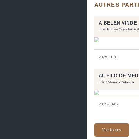
AUTRES PART
A BELÉN VINDE
Jose Ramon Cordoba Rod
2025-11-01
AL FILO DE ME
Julio Vidorreta Zubeldía
2025-10-07
Voir toutes