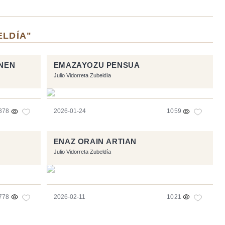
ELDÍA"
INEN
EMAZAYOZU PENSUA
Julio Vidorreta Zubeldía
378
2026-01-24
1059
ENAZ ORAIN ARTIAN
Julio Vidorreta Zubeldía
778
2026-02-11
1021