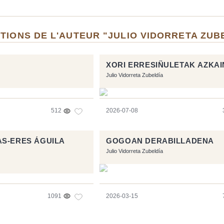
TIONS DE L'AUTEUR "JULIO VIDORRETA ZUB
XORI ERRESIÑULETAK AZKA
Julio Vidorreta Zubeldía
512
2026-07-08
S-ERES ÁGUILA
GOGOAN DERABILLADENA
Julio Vidorreta Zubeldía
1091
2026-03-15