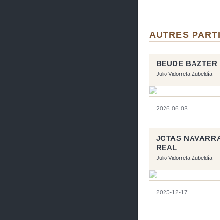
AUTRES PARTI
BEUDE BAZTER
Julio Vidorreta Zubeldía
2026-06-03
JOTAS NAVARRA
REAL
Julio Vidorreta Zubeldía
2025-12-17