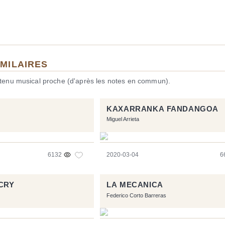
IMILAIRES
ntenu musical proche (d'après les notes en commun).
KAXARRANKA FANDANGOA
Miguel Arrieta
6132
2020-03-04
6
CRY
LA MECANICA
Federico Corto Barreras