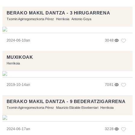
BERAKO MAKIL DANTZA - 3 HIRUGARRENA
Txomin Agirregomezkorta Pérez
Herrikoia
Antonio Goya
2024-06-10an
3048
MUXIKOAK
Herrikoia
2019-10-14an
7081
BERAKO MAKIL DANTZA - 9 BEDERATZIGARRENA
Txomin Agirregomezkorta Pérez
Maurizio Elizalde Etxeberriari
Herrikoia
2024-06-17an
3228