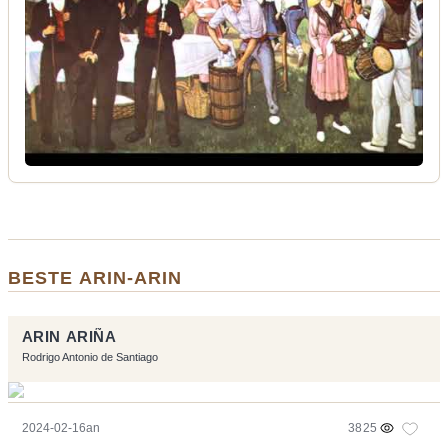
BESTE ARIN-ARIN
ARIN ARIÑA
Rodrigo Antonio de Santiago
2024-02-16an
3825