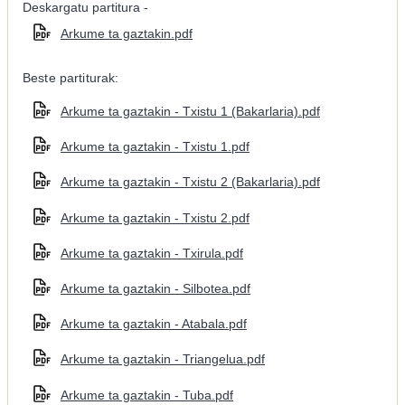
Deskargatu partitura -
Arkume ta gaztakin.pdf
Beste partiturak:
Arkume ta gaztakin - Txistu 1 (Bakarlaria).pdf
Arkume ta gaztakin - Txistu 1.pdf
Arkume ta gaztakin - Txistu 2 (Bakarlaria).pdf
Arkume ta gaztakin - Txistu 2.pdf
Arkume ta gaztakin - Txirula.pdf
Arkume ta gaztakin - Silbotea.pdf
Arkume ta gaztakin - Atabala.pdf
Arkume ta gaztakin - Triangelua.pdf
Arkume ta gaztakin - Tuba.pdf