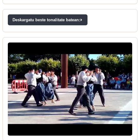
Deskargatu beste tonalitate batean: